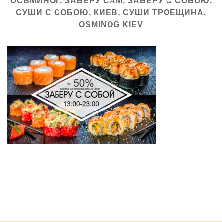
ОСЬМИНОГ, ЗАБЕРУ САМ, ЗАБЕРУ С СОБОЮ,
СУШИ С СОБОЮ, КИЕВ, СУШИ ТРОЕЩИНА,
OSMINOG KIEV