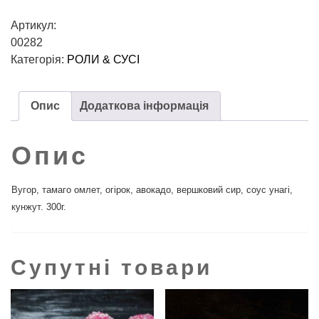
Артикул:
00282
Категорія:
РОЛИ & СУСІ
Опис
Додаткова інформація
Опис
Вугор, тамаго омлет, огiрок, авокадо, вершковий сир, соус унагi,
кунжут. 300г.
Супутні товари