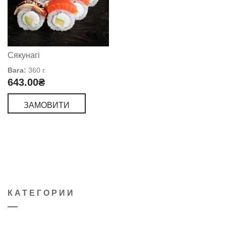
Сякунагі
Вага:
360 г.
643.00
₴
ЗАМОВИТИ
КАТЕГОРИИ