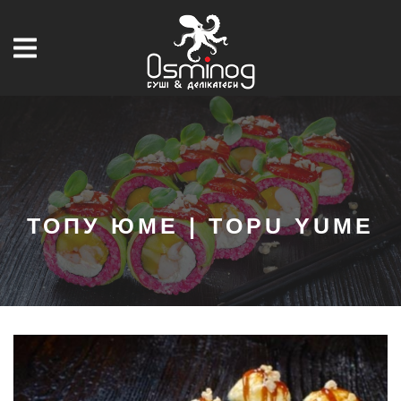
ТОПУ ЮМЕ | TOPU YUME