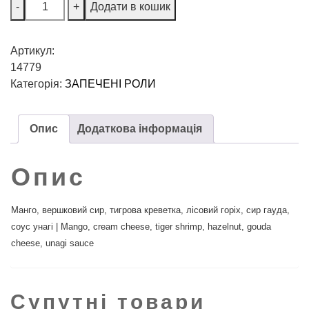
-
+
Додати в кошик
Артикул:
14779
Категорія:
ЗАПЕЧЕНІ РОЛИ
Опис
Додаткова інформація
Опис
Манго, вершковий сир, тигрова креветка, лісовий горіх, сир гауда,
соус унагі | Mango, cream cheese, tiger shrimp, hazelnut, gouda
cheese, unagi sauce
Супутні товари