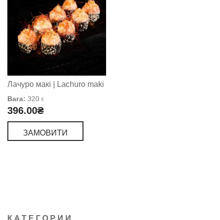
Лачуро макі | Lachuro maki
Вага:
320 г.
396.00
₴
ЗАМОВИТИ
КАТЕГОРИИ