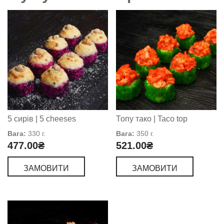
5 сирів | 5 cheeses
Топу тако | Taco top
Вага:
330 г.
Вага:
350 г.
477.00
₴
521.00
₴
ЗАМОВИТИ
ЗАМОВИТИ