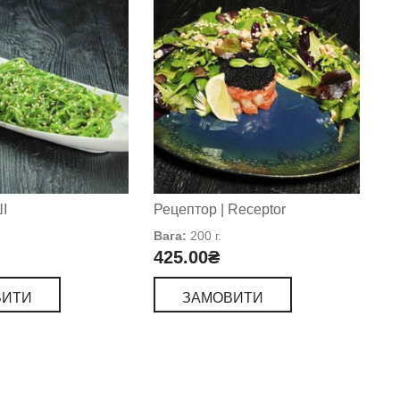
І
Рецептор | Receptor
Вага:
200 г.
425.00
₴
ВИТИ
ЗАМОВИТИ