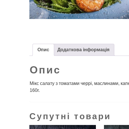
Опис
Додаткова інформація
Опис
Мікс салату з томатами черрі, маслинами, ка
160г.
Супутні товари