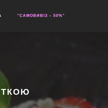
А
“САМОВИВІЗ – 50%”
ЕТКОЮ