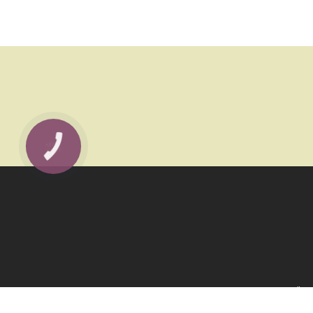
М. КИЇ