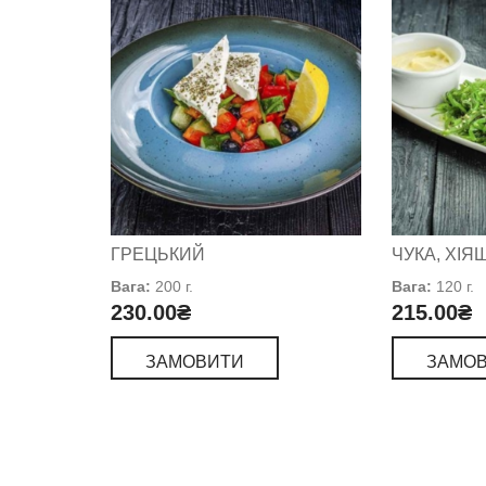
ГРЕЦЬКИЙ
ЧУКА, ХІЯШ
Вага:
200 г.
Вага:
120 г.
230.00
₴
215.00
₴
ЗАМОВИТИ
ЗАМО