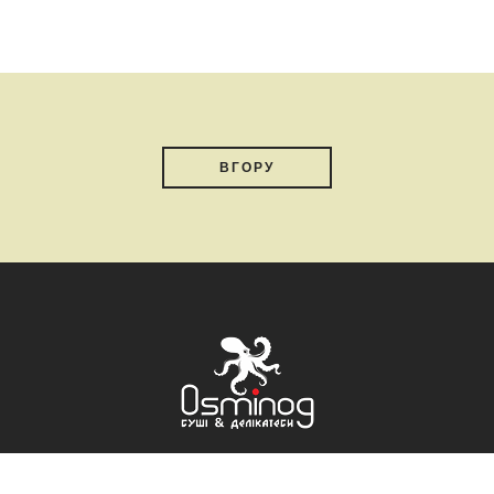
ВГОРУ
В, ПРОСПЕКТ ВОЛОДИМИРА МАЯКОВСЬКОГО 73-А
+38 (067)8