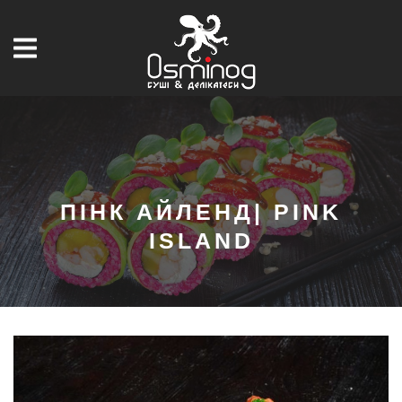
ПІНК АЙЛЕНД| PINK
ISLAND