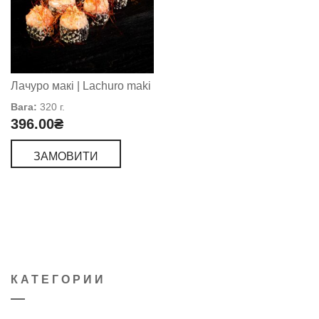
Лачуро макі | Lachuro maki
Вага:
320 г.
396.00
₴
ЗАМОВИТИ
КАТЕГОРИИ