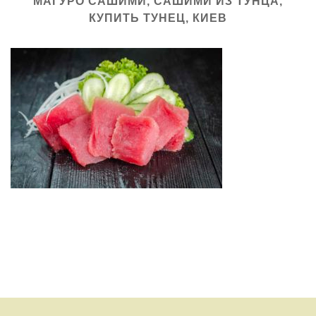
МАГУРО САШИМИ, САШИМИ ИЗ ТУНЦА,
КУПИТЬ ТУНЕЦ, КИЕВ