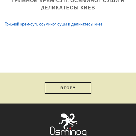
ГРИБНОЙ КРЕМ-СУП, ОСЬМИНОГ СУШИ И
ДЕЛИКАТЕСЫ КИЕВ
Грибной крем-суп, осьминог суши и деликатесы киев
ВГОРУ