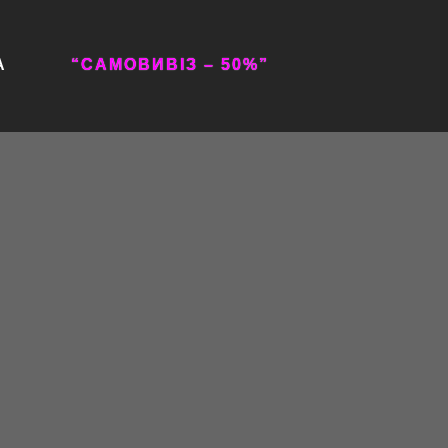
А
“САМОВИВІЗ – 50%”