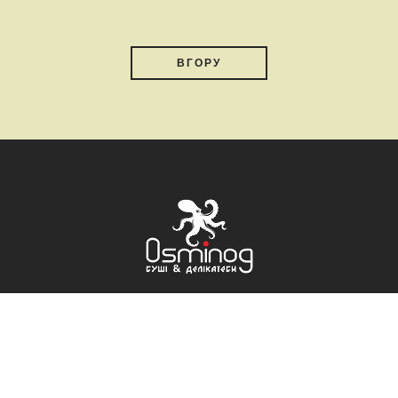
ВГОРУ
В, ПРОСПЕКТ ВОЛОДИМИРА МАЯКОВСЬКОГО 73-А
+38 (067)8